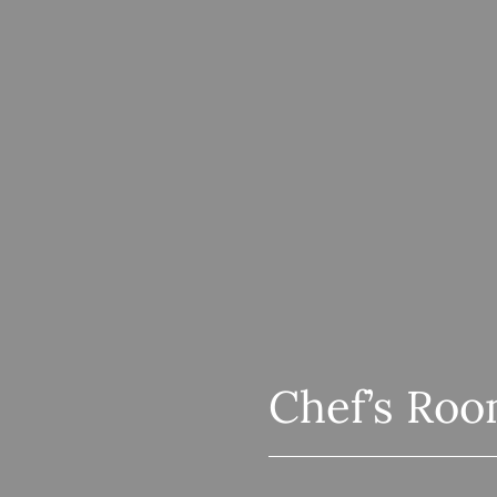
Chef’s Ro