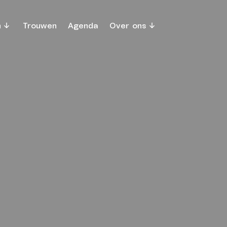
n
Trouwen
Agenda
Over ons