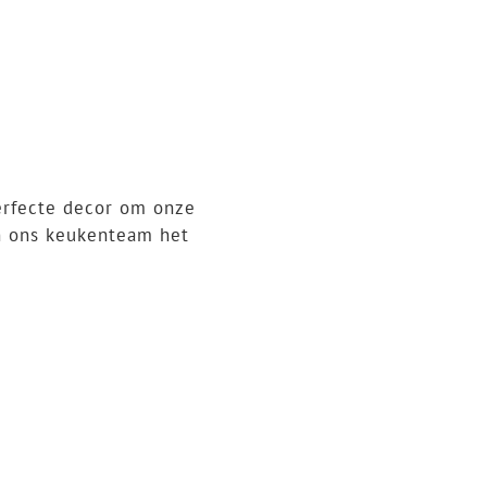
erfecte decor om onze
in ons keukenteam het