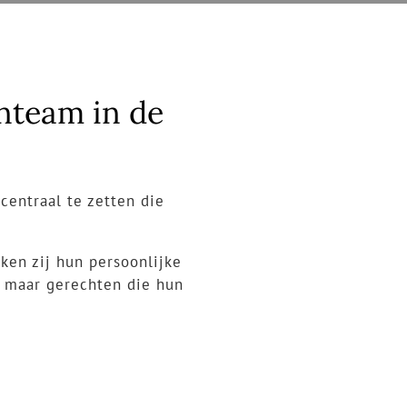
enteam in de
centraal te zetten die
oken zij hun persoonlijke
, maar gerechten die hun