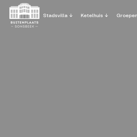
Stadsvilla
Ketelhuis
Groepe