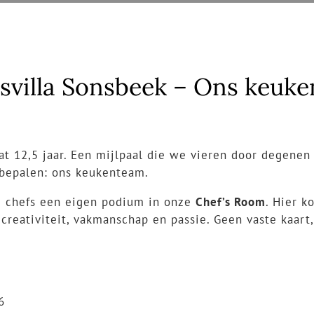
adsvilla Sonsbeek – Ons keuk
at 12,5 jaar. Een mijlpaal die we vieren door degenen 
 bepalen: ons keukenteam.
e chefs een eigen podium in onze
Chef’s Room
. Hier k
creativiteit, vakmanschap en passie. Geen vaste kaart
6