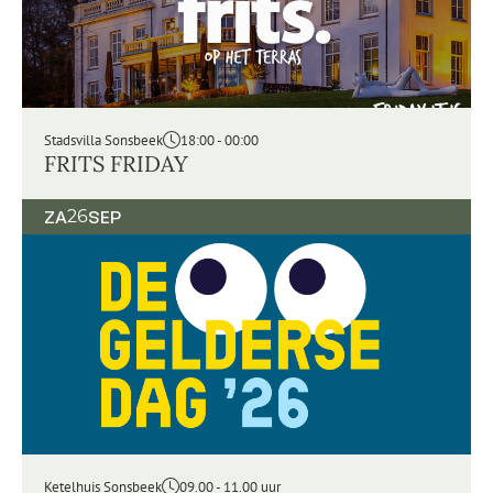
Stadsvilla Sonsbeek
18:00 - 00:00
FRITS FRIDAY
ZA
26
SEP
Ketelhuis Sonsbeek
09.00 - 11.00 uur