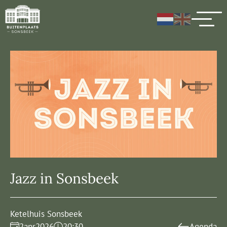
Jazz in Sonsbeek
Ketelhuis Sonsbeek
2
apr
2026
20:30
Agenda