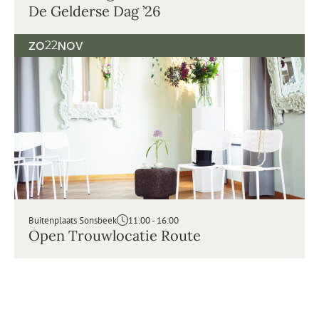
De Gelderse Dag ’26
ZO
22
NOV
Buitenplaats Sonsbeek
11:00 - 16:00
Open Trouwlocatie Route