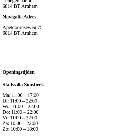
Tellegenlaan 4
6814 BT Arnhem
Navigatie Adres
Apeldoornseweg 75
6814 BT Arnhem
Openingstijden
Stadsvilla Sonsbeek
Ma: 11:00 – 17:00
Di: 11:00 – 22:00
Wo: 11:00 – 22:00
Do: 11:00 – 22:00
Vr: 11:00 – 22:00
Za: 10:00 – 22:00
Zo: 10:00 – 18:00