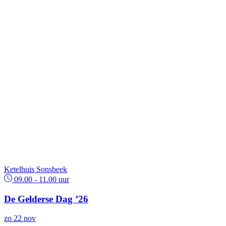
Ketelhuis Sonsbeek
09.00 - 11.00 uur
De Gelderse Dag ’26
zo
22
nov