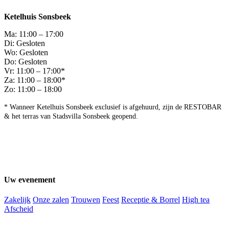
Ketelhuis Sonsbeek
Ma: 11:00 – 17:00
Di: Gesloten
Wo: Gesloten
Do: Gesloten
Vr: 11:00 – 17:00*
Za: 11:00 – 18:00*
Zo: 11:00 – 18:00
* Wanneer Ketelhuis Sonsbeek exclusief is afgehuurd, zijn de RESTOBAR
& het terras van Stadsvilla Sonsbeek geopend.
Uw evenement
Zakelijk
Onze zalen
Trouwen
Feest
Receptie & Borrel
High tea
Afscheid