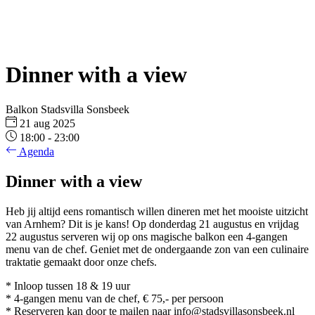
Dinner with a view
Balkon Stadsvilla Sonsbeek
21
aug
2025
18:00 - 23:00
Agenda
Dinner with a view
Heb jij altijd eens romantisch willen dineren met het mooiste uitzicht
van Arnhem? Dit is je kans! Op donderdag 21 augustus en vrijdag
22 augustus serveren wij op ons magische
balkon
een 4-gangen
menu van de chef. Geniet met de ondergaande zon van een culinaire
traktatie gemaakt door onze chefs.
* Inloop tussen 18 & 19 uur
* 4-gangen menu van de chef, € 75,- per persoon
* Reserveren kan door te mailen naar info@stadsvillasonsbeek.nl