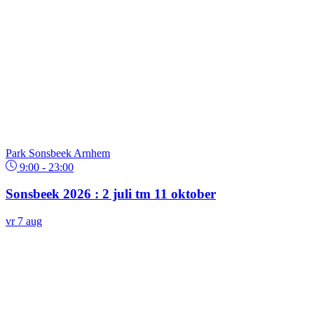
Park Sonsbeek Arnhem
9:00 - 23:00
Sonsbeek 2026 : 2 juli tm 11 oktober
vr
7
aug